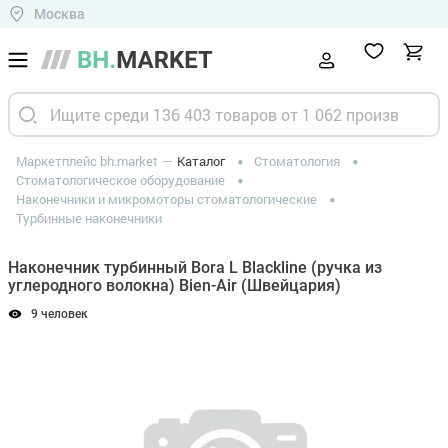
Москва
Маркетплейс bh.market
Каталог
Стоматология
Стоматологическое оборудование
Наконечники и микромоторы стоматологические
Турбинные наконечники
Наконечник турбинный Bora L Blackline (ручка из
углеродного волокна) Bien-Air (Швейцария)
9 человек