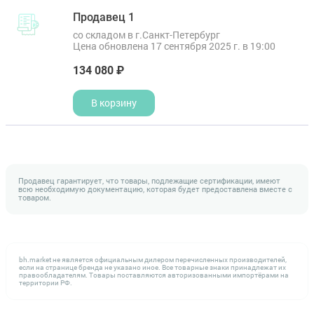
Продавец 1
со складом в г.Санкт-Петербург
Цена обновлена 17 сентября 2025 г. в 19:00
134 080 ₽
В корзину
Продавец гарантирует, что товары, подлежащие сертификации, имеют
всю необходимую документацию, которая будет предоставлена вместе с
товаром.
bh.market не является официальным дилером перечисленных производителей,
если на странице бренда не указано иное. Все товарные знаки принадлежат их
правообладателям. Товары поставляются авторизованными импортёрами на
территории РФ.