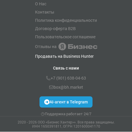
О Нас
Контакты
Политика конфиденциальности
Договор-оферта B2B
Пользовательское соглашение
Отзывы на
Продавать на Business Hunter
Связь с нами
+7 (901) 638-04-63
box@bh.market
AI-агент в Telegram
Поддержка работает 24/7
2020 - 2026 ООО «Бизнес Хантер>». Все права защищены.
ИНН 1650391811, ОГРН 1201600041170