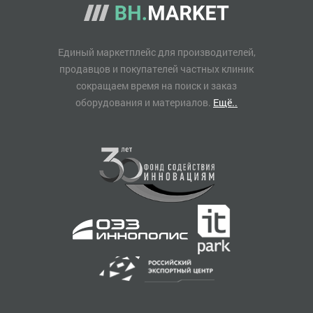
Единый маркетплейс для производителей,
продавцов и покупателей частных клиник
сокращаем время на поиск и заказ
оборудования и материалов.
Ещё..