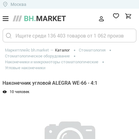
Москва
Маркетплейс bh.market
Каталог
Стоматология
Стоматологическое оборудование
Наконечники и микромоторы стоматологические
Угловые наконечники
Наконечник угловой ALEGRA WE-66 - 4:1
10 человек