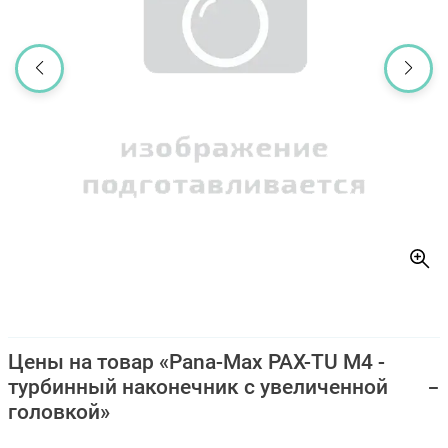
Цены на товар «Pana-Max PAX-TU M4 -
турбинный наконечник с увеличенной
головкой»