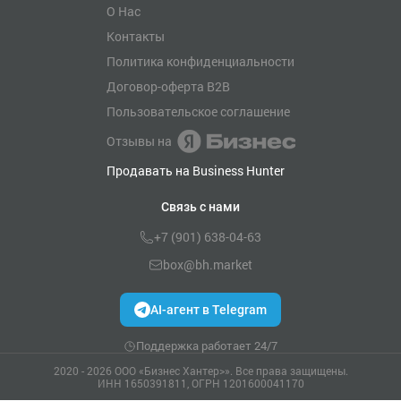
О Нас
Контакты
Политика конфиденциальности
Договор-оферта B2B
Пользовательское соглашение
Отзывы на
Продавать на Business Hunter
Связь с нами
+7 (901) 638-04-63
box@bh.market
AI-агент в Telegram
Поддержка работает 24/7
2020 - 2026 ООО «Бизнес Хантер>». Все права защищены.
ИНН 1650391811, ОГРН 1201600041170