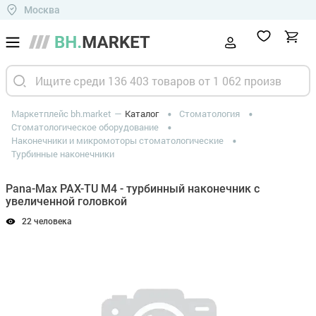
Москва
Маркетплейс bh.market
Каталог
Стоматология
Стоматологическое оборудование
Наконечники и микромоторы стоматологические
Турбинные наконечники
Pana-Max PAX-TU M4 - турбинный наконечник с
увеличенной головкой
22 человека