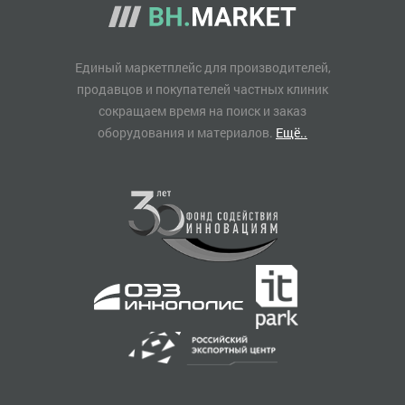
Единый маркетплейс для производителей,
продавцов и покупателей частных клиник
сокращаем время на поиск и заказ
оборудования и материалов.
Ещё..