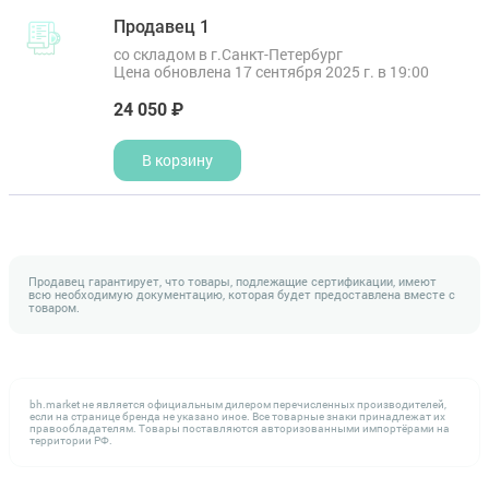
Продавец 1
со складом в г.Санкт-Петербург
Цена обновлена 17 сентября 2025 г. в 19:00
24 050 ₽
В корзину
Продавец гарантирует, что товары, подлежащие сертификации, имеют
всю необходимую документацию, которая будет предоставлена вместе с
товаром.
bh.market не является официальным дилером перечисленных производителей,
если на странице бренда не указано иное. Все товарные знаки принадлежат их
правообладателям. Товары поставляются авторизованными импортёрами на
территории РФ.