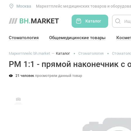
Москва
Маркетплейс медицинских товаров и оборудова
Каталог
Стоматология
Общемедицинские товары
Косме
Маркетплейс bh.market
Каталог
Стоматология
Стоматоло
PM 1:1 - прямой наконечник с 
21 человек
просмотрели данный товар