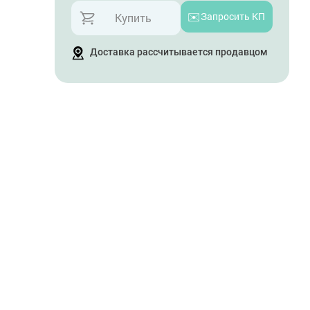
✉️
Запросить КП
Купить
Доставка рассчитывается продавцом