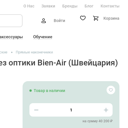
О Нас
Заявки
Бренды
Блог
Контакты
Корзина
Войти
 аксессуары
Обучение
ские
Прямые наконечники
з оптики Bien-Air (Швейцария)
Товар в наличии
на сумму 40 200 ₽