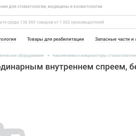
ния для стоматологии, медицины и косметологии
тология
Товары для реабилитации
Запасные части и
гическое оборудование
Наконечники и микромоторы стоматологиче
одинарным внутреннем спреем, бе