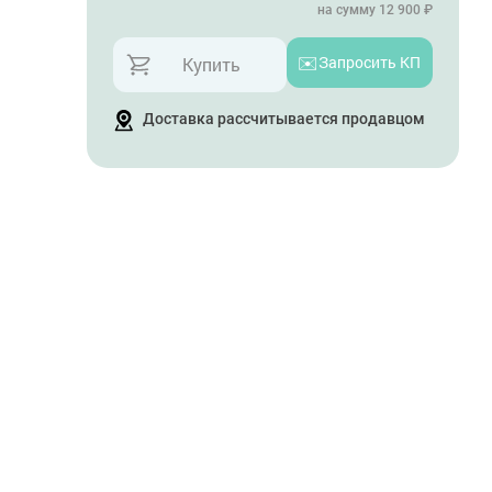
на сумму 12 900 ₽
✉️
Запросить КП
Купить
Доставка рассчитывается продавцом