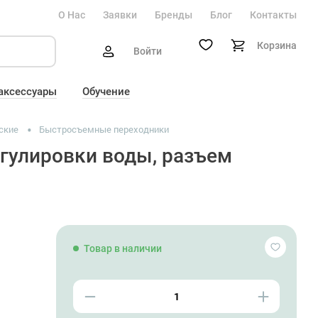
О Нас
Заявки
Бренды
Блог
Контакты
Корзина
Войти
 аксессуары
Обучение
ские
Быстросъемные переходники
егулировки воды, разъем
Товар в наличии