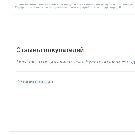
bh.market не является официальным дилером перечисленных производителей, есл
Товары поставляются авторизованными импортёрами на территории РФ.
Отзывы покупателей
Пока никто не оставил отзыв. Будьте первым — по
Оставить отзыв