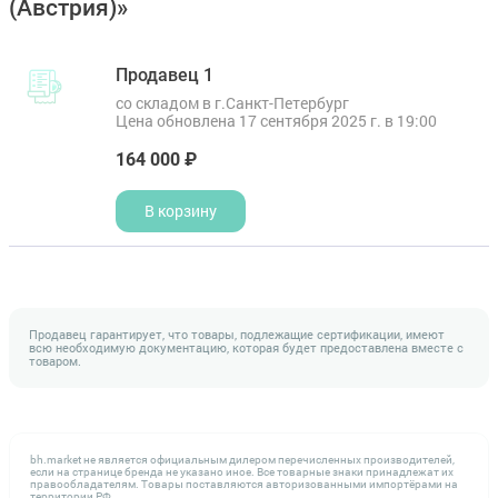
(Австрия)»
Продавец 1
со складом в г.Санкт-Петербург
Цена обновлена 17 сентября 2025 г. в 19:00
164 000 ₽
В корзину
Продавец гарантирует, что товары, подлежащие сертификации, имеют
всю необходимую документацию, которая будет предоставлена вместе с
товаром.
bh.market не является официальным дилером перечисленных производителей,
если на странице бренда не указано иное. Все товарные знаки принадлежат их
правообладателям. Товары поставляются авторизованными импортёрами на
территории РФ.