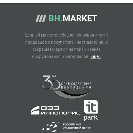
Единый маркетплейс для производителей,
продавцов и покупателей частных клиник
сокращаем время на поиск и заказ
оборудования и материалов.
Ещё..