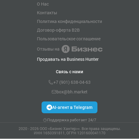
О Нас
Контакты
Политика конфиденциальности
Договор-оферта B2B
Пользовательское соглашение
Отзывы на
Продавать на Business Hunter
Связь с нами
+7 (901) 638-04-63
box@bh.market
AI-агент в Telegram
Поддержка работает 24/7
2020 - 2026 ООО «Бизнес Хантер>». Все права защищены.
ИНН 1650391811, ОГРН 1201600041170