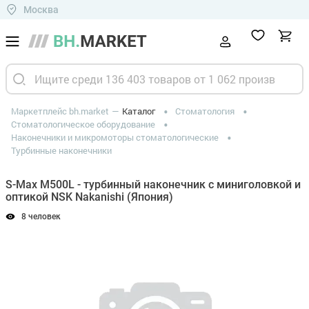
Москва
Маркетплейс bh.market
Каталог
Стоматология
Стоматологическое оборудование
Наконечники и микромоторы стоматологические
Турбинные наконечники
S-Max M500L - турбинный наконечник с миниголовкой и
оптикой NSK Nakanishi (Япония)
8 человек