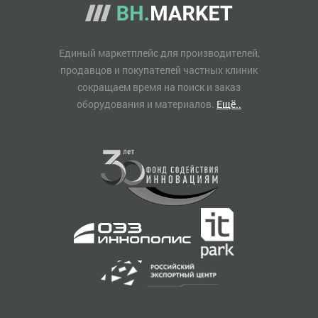
Единый маркетплейс для производителей,
продавцов и покупателей частных клиник
сокращаем время на поиск и заказ
оборудования и материалов.
Ещё..