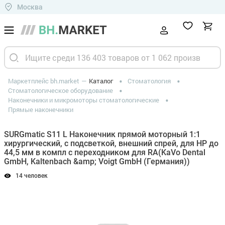
Москва
Маркетплейс bh.market
Каталог
Стоматология
Стоматологическое оборудование
Наконечники и микромоторы стоматологические
Прямые наконечники
SURGmatic S11 L Наконечник прямой моторный 1:1
хирургический, с подсветкой, внешний спрей, для HP до
44,5 мм в компл с переходником для RA(KaVo Dental
GmbH, Kaltenbach &amp; Voigt GmbH (Германия))
14 человек