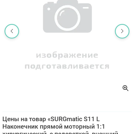
Цены на товар «SURGmatic S11 L
Наконечник прямой моторный 1:1