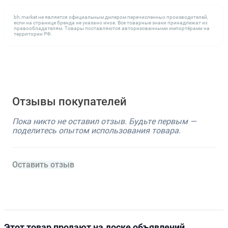
bh.market не является официальным дилером перечисленных производителей,
если на странице бренда не указано иное. Все товарные знаки принадлежат их
правообладателям. Товары поставляются авторизованными импортёрами на
территории РФ.
Отзывы покупателей
Пока никто не оставил отзыв. Будьте первым —
поделитесь опытом использования товара.
Оставить отзыв
Этот товар продают на доске объявлений