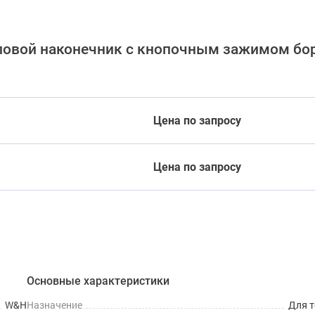
угловой наконечник с кнопочным зажимом бор
Цена по запросу
Цена по запросу
Основные характеристики
W&H
Назначение
Для 