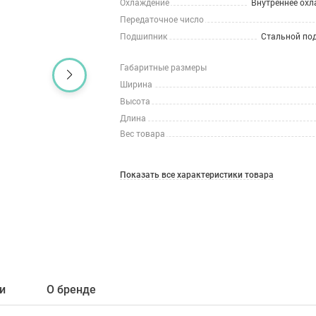
Охлаждение
Внутреннее охл
Передаточное число
Подшипник
Стальной по
Габаритные размеры
Ширина
Высота
Длина
Вес товара
Показать все характеристики товара
и
О бренде