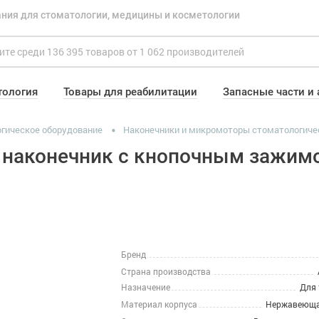
ния для стоматологии, медицины и косметологии
тология
Товары для реабилитации
Запасные части и
гическое оборудование
Наконечники и микромоторы стоматологиче
ой наконечник с кнопочным зажим
Бренд
Страна производства
Назначение
Для 
Материал корпуса
Нержавеюща