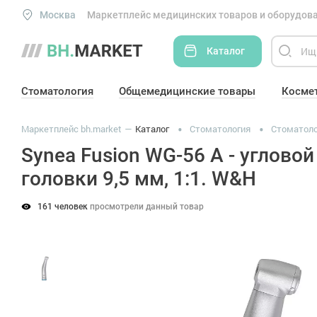
Москва
Маркетплейс медицинских товаров и оборудова
Каталог
Стоматология
Общемедицинские товары
Косме
Маркетплейс bh.market
Каталог
Стоматология
Стоматоло
Synea Fusion WG-56 A - углов
головки 9,5 мм, 1:1. W&H
161 человек
просмотрели данный товар