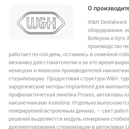
О производит
W&H Dentalwerk 
оборудования, о
Вебером и Хуго 
производство пе
работает по сей день, оставаясь в семейной со
механику для стоматологии и за это время выро
немецких и японских производителей наконечник
стерилизацию. Продуктовая структура W&H: турб
хирургические моторы Implantmed для импланто
профилактическая линейка Proxeo, автоклавы кла
наконечниками Assistina. Отдельно выпускаютс
генерируемой встроенным динамо, — свет работа
решений выделяются модуль измерения стабиль
документирования стерилизации в автоклавах L