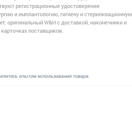
ствуют регистрационные удостоверения
ргию и имплантологию, гигиену и стерилизационную
et: оригинальный W&H с доставкой, наконечники и
в карточках поставщиков.
делитесь опытом использования товара.