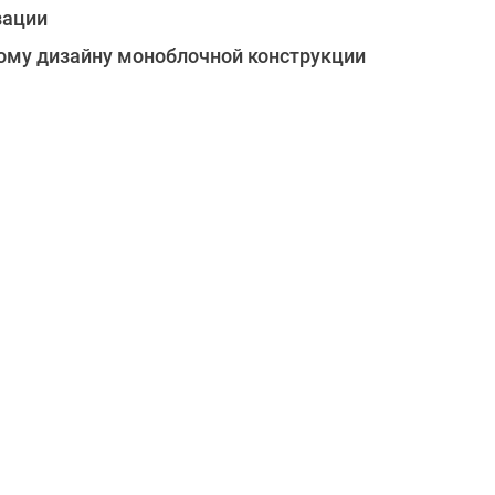
зации
ному дизайну моноблочной конструкции