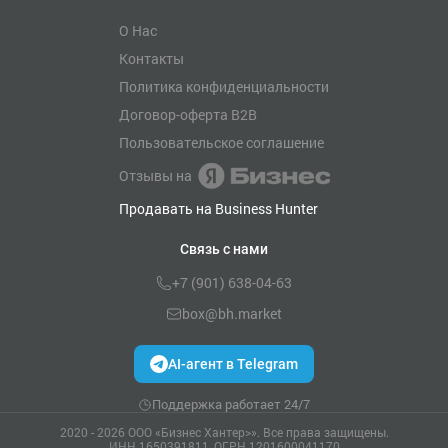
О Нас
Контакты
Политика конфиденциальности
Договор-оферта B2B
Пользовательское соглашение
Отзывы на
Продавать на Business Hunter
Связь с нами
+7 (901) 638-04-63
box@bh.market
AI-агент в Telegram
Поддержка работает 24/7
2020 - 2026 ООО «Бизнес Хантер>». Все права защищены.
ИНН 1650391811, ОГРН 1201600041170