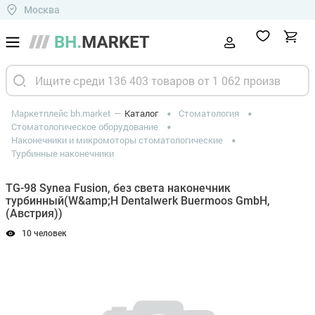
Москва
Маркетплейс bh.market
Каталог
Стоматология
Стоматологическое оборудование
Наконечники и микромоторы стоматологические
Турбинные наконечники
TG-98 Synea Fusion, без света наконечник
турбинный(W&amp;H Dentalwerk Buermoos GmbH,
(Австрия))
10 человек