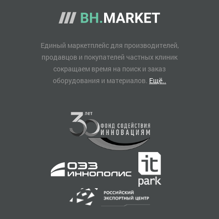
Единый маркетплейс для производителей,
продавцов и покупателей частных клиник
сокращаем время на поиск и заказ
оборудования и материалов.
Ещё..