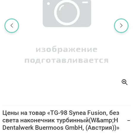
Цены на товар «TG-98 Synea Fusion, без
света наконечник турбинный(W&amp;H
Dentalwerk Buermoos GmbH, (Австрия))»