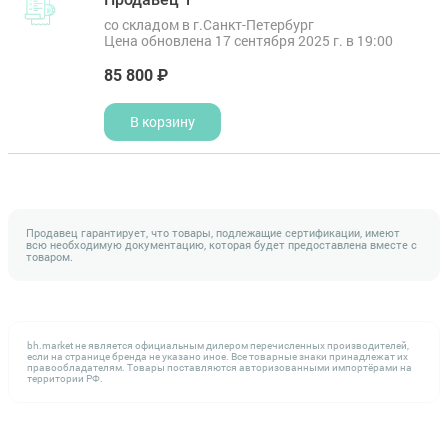
со складом в г.Санкт-Петербург
Цена обновлена 17 сентября 2025 г. в 19:00
85 800 ₽
В корзину
Продавец гарантирует, что товары, подлежащие сертификации, имеют
всю необходимую документацию, которая будет предоставлена вместе с
товаром.
bh.market не является официальным дилером перечисленных производителей,
если на странице бренда не указано иное. Все товарные знаки принадлежат их
правообладателям. Товары поставляются авторизованными импортёрами на
территории РФ.