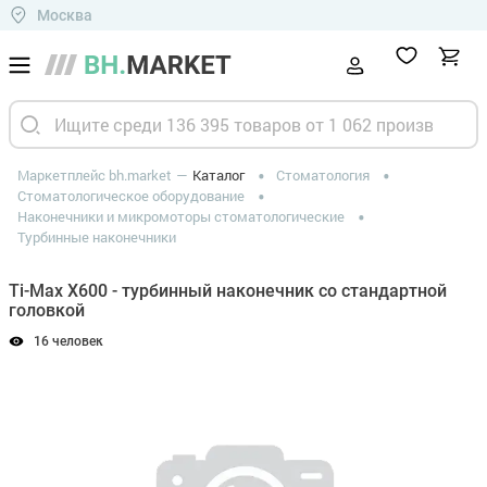
Москва
Маркетплейс bh.market
Каталог
Стоматология
Стоматологическое оборудование
Наконечники и микромоторы стоматологические
Турбинные наконечники
Ti-Max X600 - турбинный наконечник со стандартной
головкой
16 человек