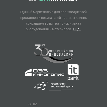
Единый маркетплейс для производителей,
продавцов и покупателей частных клиник
сокращаем время на поиск и заказ
оборудования и материалов.
Ещё..
О Нас