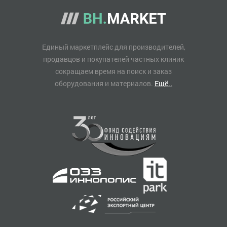
Единый маркетплейс для производителей,
продавцов и покупателей частных клиник
сокращаем время на поиск и заказ
оборудования и материалов.
Ещё..