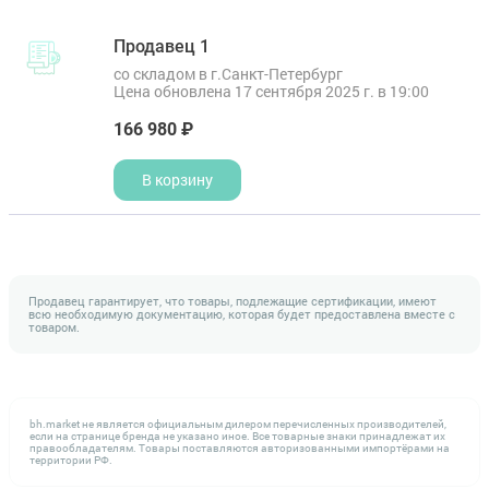
Продавец 1
со складом в г.Санкт-Петербург
Цена обновлена 17 сентября 2025 г. в 19:00
166 980 ₽
В корзину
Продавец гарантирует, что товары, подлежащие сертификации, имеют
всю необходимую документацию, которая будет предоставлена вместе с
товаром.
bh.market не является официальным дилером перечисленных производителей,
если на странице бренда не указано иное. Все товарные знаки принадлежат их
правообладателям. Товары поставляются авторизованными импортёрами на
территории РФ.