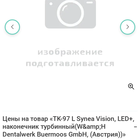
Цены на товар «TK-97 L Synea Vision, LED+,
наконечник турбинный(W&amp;H
Dentalwerk Buermoos GmbH, (Австрия))»