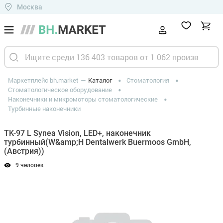
Москва
Маркетплейс bh.market
Каталог
Стоматология
Стоматологическое оборудование
Наконечники и микромоторы стоматологические
Турбинные наконечники
TK-97 L Synea Vision, LED+, наконечник
турбинный(W&amp;H Dentalwerk Buermoos GmbH,
(Австрия))
9 человек