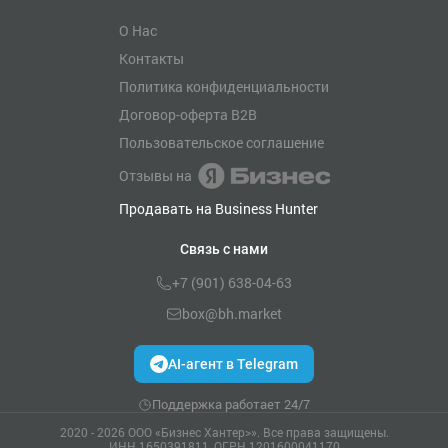
О Нас
Контакты
Политика конфиденциальности
Договор-оферта B2B
Пользовательское соглашение
Отзывы на
Продавать на Business Hunter
Связь с нами
+7 (901) 638-04-63
box@bh.market
AI-агент в Telegram
Поддержка работает 24/7
2020 - 2026 ООО «Бизнес Хантер>». Все права защищены.
ИНН 1650391811, ОГРН 1201600041170