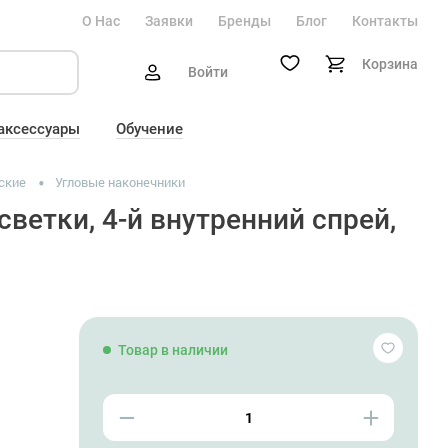
О Нас
Заявки
Бренды
Блог
Контакты
Корзина
Войти
 аксессуары
Обучение
ские
Угловые наконечники
ветки, 4-й внутренний спрей,
Товар в наличии