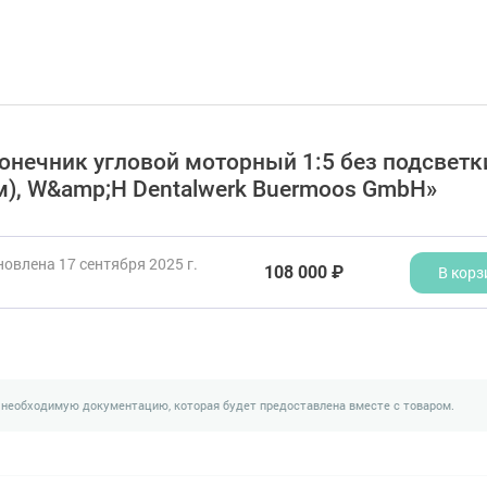
онечник угловой моторный 1:5 без подсветки
мм), W&amp;H Dentalwerk Buermoos GmbH»
овлена 17 сентября 2025 г.
108 000 ₽
В корз
 необходимую документацию, которая будет предоставлена вместе с товаром.