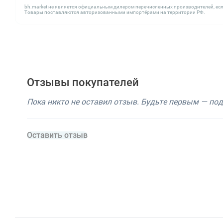
bh.market не является официальным дилером перечисленных производителей, есл
Товары поставляются авторизованными импортёрами на территории РФ.
Отзывы покупателей
Пока никто не оставил отзыв. Будьте первым — по
Оставить отзыв