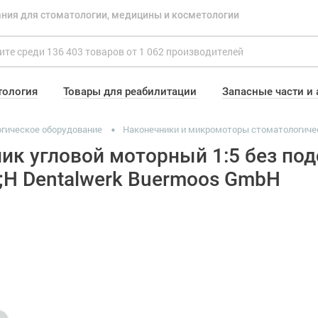
ния для стоматологии, медицины и косметологии
тология
Товары для реабилитации
Запасные части и
гическое оборудование
Наконечники и микромоторы стоматологиче
ик угловой моторный 1:5 без подс
p;H Dentalwerk Buermoos GmbH