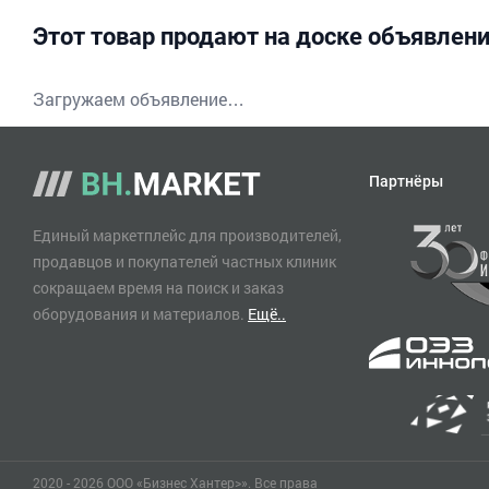
Этот товар продают на доске объявлен
Загружаем объявление…
Партнёры
Единый маркетплейс для производителей,
продавцов и покупателей частных клиник
сокращаем время на поиск и заказ
оборудования и материалов.
Ещё..
2020 - 2026 ООО «Бизнес Хантер>». Все права