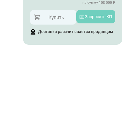
на сумму 108 000 ₽
✉️
Запросить КП
Купить
Доставка рассчитывается продавцом