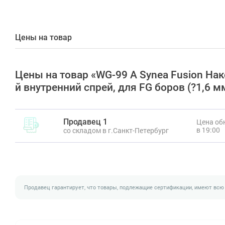
Цены на товар
Цены на товар «WG-99 A Synea Fusion Нак
й внутренний спрей, для FG боров (?1,6 
Продавец 1
Цена обн
в 19:00
со складом в г.Санкт-Петербург
Продавец гарантирует, что товары, подлежащие сертификации, имеют всю