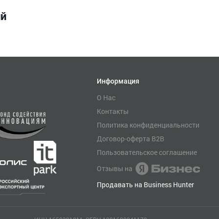
ий
Информация
О Нас
Контакты
Политика конфиденциальности
Договор-оферта B2B
Пользовательское соглашение
Отзывы на
Продавать на Business Hunter