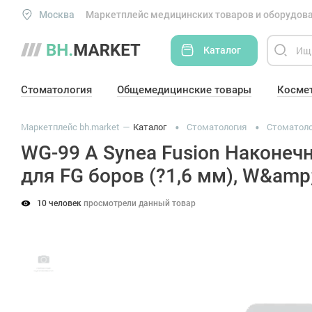
Москва
Маркетплейс медицинских товаров и оборудова
Каталог
Стоматология
Общемедицинские товары
Косме
Маркетплейс bh.market
Каталог
Стоматология
Стоматоло
WG-99 A Synea Fusion Наконечн
для FG боров (?1,6 мм), W&am
10 человек
просмотрели данный товар